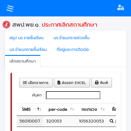
สพป.พย.๑.
ประกาศเลิกสถานศึกษา
สรุป นร.รายชั้นเรียน
นร.จำแนกรายช่วงชั้น
นร.จำแนกรายชั้นเรียน
ที่อยู่และการติดต่อ
เลิกสถานศึกษา
เลือกรายการ
ส่งออก EXCEL
พิมพ์
ค้นหา :
SMIS
per-code
กระทรวง
ชื่อ (ไทย)
56010007
320053
1056320053
บ้านดอกบ