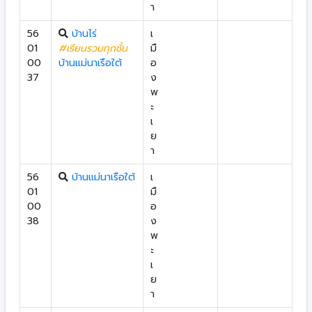
า
56
บ้านไร่
เ
01
#เรียนรวมทุกชั้น
มื
00
บ้านแม่นาเรือใต้
อ
37
ง
พ
ะ
เ
ย
า
56
บ้านแม่นาเรือใต้
เ
01
มื
00
อ
38
ง
พ
ะ
เ
ย
า