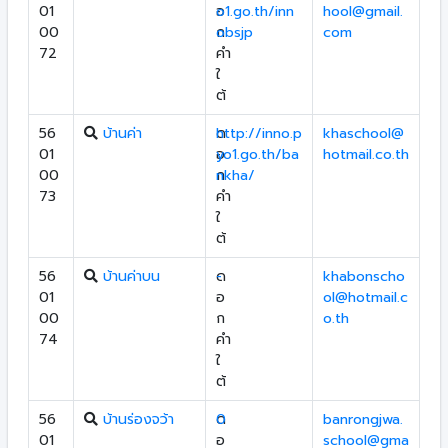
01
อ
o1.go.th/inn
hool@gmail.
00
ก
obsjp
com
72
คำ
ใ
ต้
56
บ้านค่า
ด
http://inno.p
khaschool@
01
อ
yo1.go.th/ba
hotmail.co.th
00
ก
nkha/
73
คำ
ใ
ต้
56
บ้านค่าบน
ด
-
khabonscho
01
อ
ol@hotmail.c
00
ก
o.th
74
คำ
ใ
ต้
56
บ้านร่องจว้า
ด
0
banrongjwa.
01
อ
school@gma