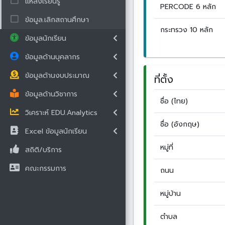
แหล่งเรียนรู้
PERCODE 6 หลัก
ข้อมูล.เลิกสถานศึกษา
กระทรวง 10 หลัก
ข้อมูลนักเรียน
ข้อมูลด้านบุคลากร
ข้อมูลด้านงบประมาณ
ที่ตั้ง
ข้อมูลด้านวิชาการ
ชื่อ (ไทย)
วิเคราะห์ EDU.Analytics
ชื่อ (อังกฤษ)
Excel ข้อมูลนักเรียน
หมู่ที่
สถิติ/บริการ
คณะกรรมการ
ถนน
หมู่บ้าน
ตำบล