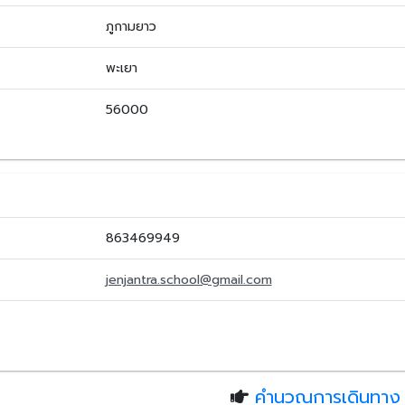
ภูกามยาว
พะเยา
56000
863469949
jenjantra.school@gmail.com
คำนวณการเดินทาง