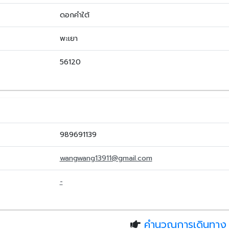
ดอกคำใต้
พะเยา
56120
989691139
wangwang13911@gmail.com
-
คำนวณการเดินทาง