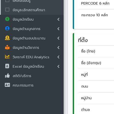
แหล่งเรียนรู้
PERCODE 6 หลัก
ข้อมูล.เลิกสถานศึกษา
กระทรวง 10 หลัก
ข้อมูลนักเรียน
ข้อมูลด้านบุคลากร
ข้อมูลด้านงบประมาณ
ที่ตั้ง
ข้อมูลด้านวิชาการ
ชื่อ (ไทย)
วิเคราะห์ EDU.Analytics
ชื่อ (อังกฤษ)
Excel ข้อมูลนักเรียน
หมู่ที่
สถิติ/บริการ
คณะกรรมการ
ถนน
หมู่บ้าน
ตำบล