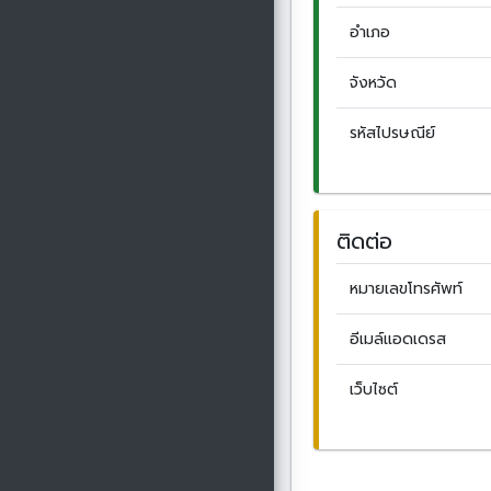
อำเภอ
จังหวัด
รหัสไปรษณีย์
ติดต่อ
หมายเลขโทรศัพท์
อีเมล์แอดเดรส
เว็บไซต์