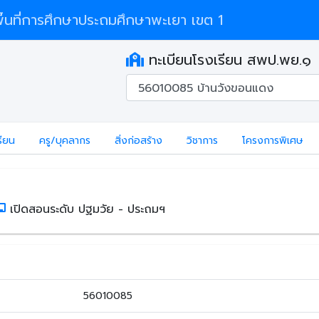
้นที่การศึกษาประถมศึกษาพะเยา เขต 1
ทะเบียนโรงเรียน สพป.พย.๑
รียน
ครู/บุคลากร
สิ่งก่อสร้าง
วิชาการ
โครงการพิเศษ
เปิดสอนระดับ ปฐมวัย - ประถมฯ
56010085