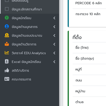
แหล่งเรียนรู้
PERCODE 6 หลัก
ข้อมูล.เลิกสถานศึกษา
กระทรวง 10 หลัก
ข้อมูลนักเรียน
ข้อมูลด้านบุคลากร
ข้อมูลด้านงบประมาณ
ที่ตั้ง
ข้อมูลด้านวิชาการ
ชื่อ (ไทย)
วิเคราะห์ EDU.Analytics
ชื่อ (อังกฤษ)
Excel ข้อมูลนักเรียน
หมู่ที่
สถิติ/บริการ
คณะกรรมการ
ถนน
หมู่บ้าน
ตำบล