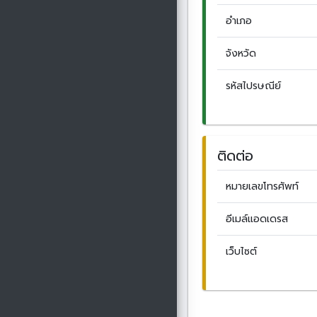
อำเภอ
จังหวัด
รหัสไปรษณีย์
ติดต่อ
หมายเลขโทรศัพท์
อีเมล์แอดเดรส
เว็บไซต์