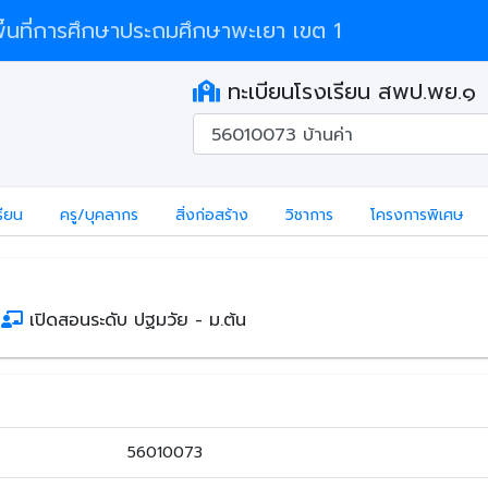
้นที่การศึกษาประถมศึกษาพะเยา เขต 1
ทะเบียนโรงเรียน สพป.พย.๑
รียน
ครู/บุคลากร
สิ่งก่อสร้าง
วิชาการ
โครงการพิเศษ
ง
เปิดสอนระดับ ปฐมวัย - ม.ต้น
56010073