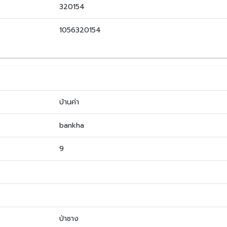
320154
1056320154
บ้านค่า
bankha
9
ป่าซาง