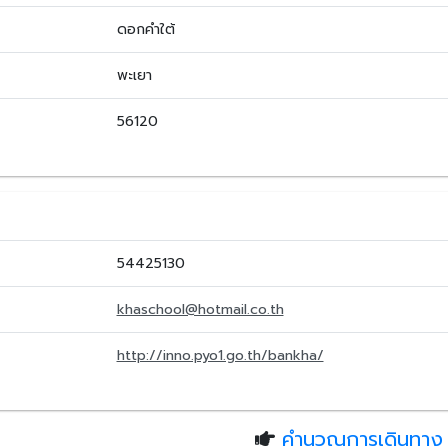
ดอกคำใต้
พะเยา
56120
54425130
khaschool@hotmail.co.th
http://inno.pyo1.go.th/bankha/
คำนวณการเดินทาง