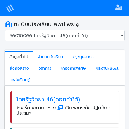
ทะเบียนโรงเรียน สพป.พย.๑
ข้อมูลทั่วไป
จำนวนนักเรียน
ครู/บุคลากร
สิ่งก่อสร้าง
วิชาการ
โครงการพิเศษ
ผลงาน/Best
แหล่งเรียนรู้
ไทยรัฐวิทยา 46(ดอกคำใต้)
โรงเรียนขนาดกลาง
เปิดสอนระดับ ปฐมวัย -
ประถมฯ