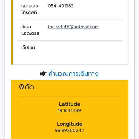
หมายเลข
054-491363
โทรศัพท์
อีเมล์
thairath46@hotmail.com
แอดเดรส
เว็บไซต์
คำนวณการเดินทาง
พิกัด
Latitude
19.1641489
Longitude
99.99260247