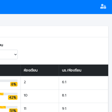
ยน
ห้องเรียน
นร./ห้องรียน
2
6:1
6%
10
8:1
42%
11
9:1
51%