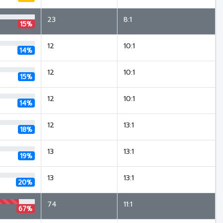
23
8:1
15%
12
10:1
14%
12
10:1
15%
12
10:1
14%
12
13:1
18%
13
13:1
19%
13
13:1
20%
74
11:1
67%