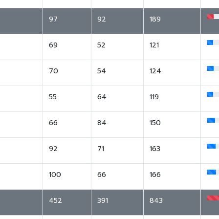
97
92
189
69
52
121
70
54
124
55
64
119
66
84
150
92
71
163
100
66
166
452
391
843