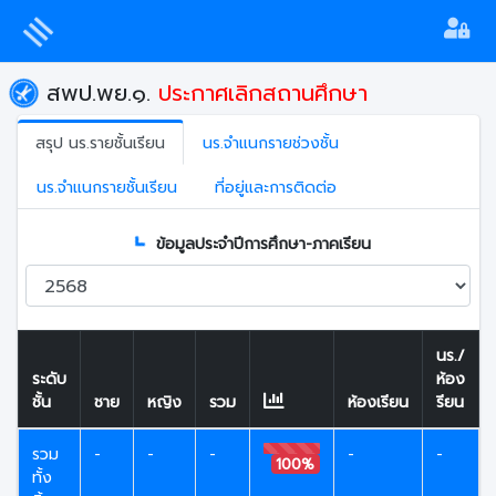
สพป.พย.๑.
ประกาศเลิกสถานศึกษา
สรุป นร.รายชั้นเรียน
นร.จำแนกรายช่วงชั้น
นร.จำแนกรายชั้นเรียน
ที่อยู่และการติดต่อ
ข้อมูลประจำปีการศึกษา-ภาคเรียน
นร./
ระดับ
ห้อง
ชั้น
ชาย
หญิง
รวม
ห้องเรียน
รียน
รวม
-
-
-
-
-
100%
ทั้ง