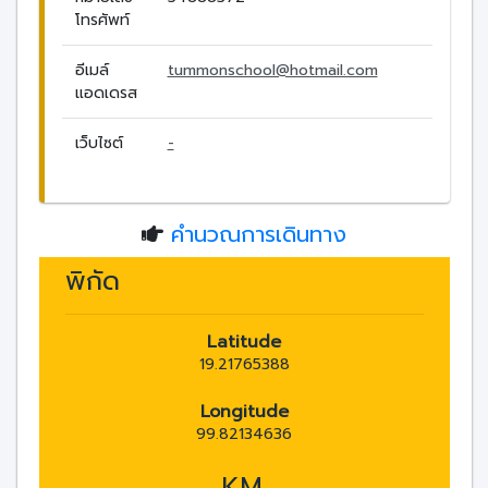
โทรศัพท์
อีเมล์
tummonschool@hotmail.com
แอดเดรส
เว็บไซต์
-
คำนวณการเดินทาง
พิกัด
Latitude
19.21765388
Longitude
99.82134636
KM.