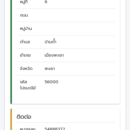
หมู่ที่
6
ถนน
หมู่บ้าน
ตำบล
บ้านต๊ำ
อำเภอ
เมืองพะเยา
จังหวัด
พะเยา
รหัส
56000
ไปรษณีย์
ติดต่อ
หมายเลข
54888372