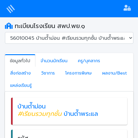
ทะเบียนโรงเรียน สพป.พย.๑
ข้อมูลทั่วไป
จำนวนนักเรียน
ครู/บุคลากร
สิ่งก่อสร้าง
วิชาการ
โครงการพิเศษ
ผลงาน/Best
แหล่งเรียนรู้
บ้านต๊ำม่อน
#เรียนรวมทุกชั้น
บ้านต๊ำพระแล