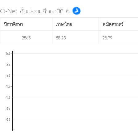
O-Net ชั้นประถมศึกษาปีที่ 6
ปีการศึกษา
ภาษาไทย
คณิตศาสตร์
2565
58.23
28.79
60
55
50
45
40
35
30